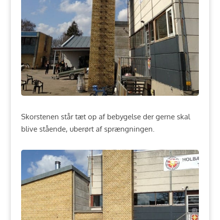
Skorstenen står tæt op af bebygelse der gerne skal
blive stående, uberørt af sprængningen.