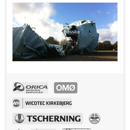
Valby Gassilo